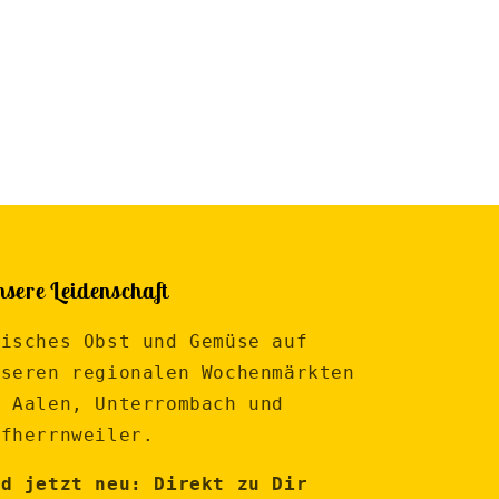
sere Leidenschaft
risches Obst und Gemüse auf
nseren regionalen Wochenmärkten
n Aalen, Unterrombach und
ofherrnweiler.
nd jetzt neu: Direkt zu Dir