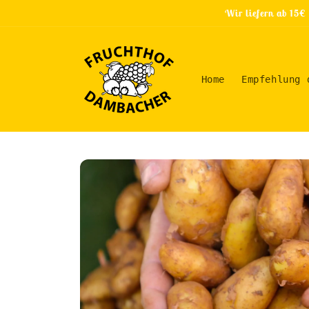
Direkt
Wir liefern ab 15€
zum
Inhalt
Home
Empfehlung 
Zu
Produktinformationen
springen